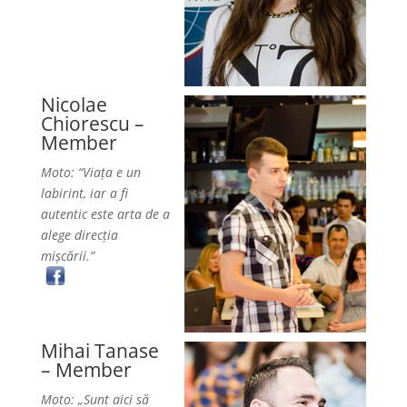
Nicolae
Chiorescu –
Member
Moto: “Viaţa e un
labirint, iar a fi
autentic este arta de a
alege direcţia
mişcării.”
Mihai Tanase
– Member
Moto: „Sunt aici să