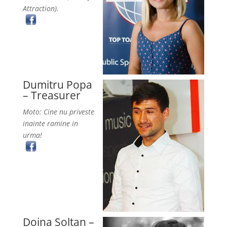
Attraction).
Dumitru Popa
– Treasurer
Moto: Cine nu priveste
inainte ramine in
urma!
Doina Soltan –