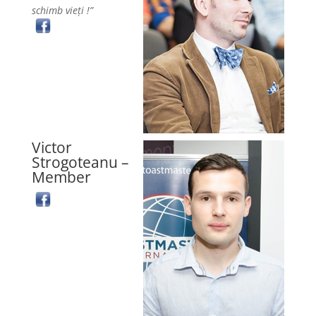
schimb vieţi !”
Victor
Strogoteanu –
Member