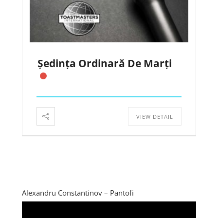
Ședința Ordinară De Marți
VIEW DETAIL
Alexandru Constantinov – Pantofi
Player
video