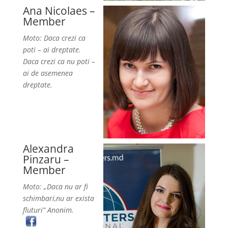
Ana Nicolaes –
Member
Moto: Daca crezi ca
poti – ai dreptate.
Daca crezi ca nu poti –
ai de asemenea
dreptate.
Alexandra
Pinzaru –
Member
Moto: „Daca nu ar fi
schimbari,nu ar exista
fluturi” Anonim.