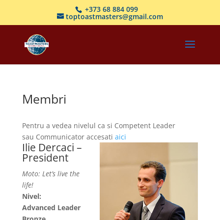
+373 68 884 099
toptoastmasters@gmail.com
Membri
Pentru a vedea nivelul ca si Competent Leader
sau Communicator accesati
aici
Ilie Dercaci –
President
Moto: Let’s live the
life!
Nivel:
Advanced Leader
Bronze