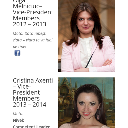
Olga
Melniciuc–
Vice-President
Members
2012 – 2013
Moto: Dacă iubești
viața – viața te va iubi
pe tine!
Cristina Axenti
– Vice-
President
Members
2013 – 2014
Moto:
Nivel:
Competent Leader