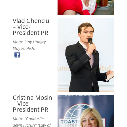
Vlad Ghenciu
– Vice-
President PR
Moto: Stay Hungry.
Stay Foolish.
Cristina Mosin
– Vice-
President PR
Moto: “Gandurile
devin lucruri” (Law of