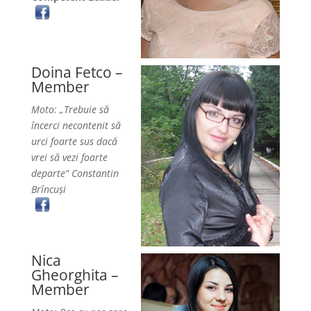
Doina Fetco –
Member
Moto: „Trebuie să
încerci necontenit să
urci foarte sus dacă
vrei să vezi foarte
departe” Constantin
Brîncuși
Nica
Gheorghita –
Member