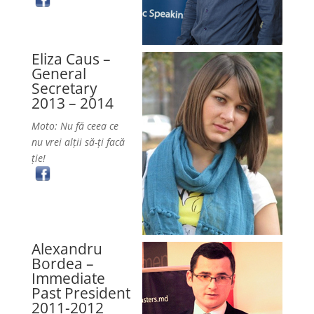
Eliza Caus –
General
Secretary
2013 – 2014
Moto: Nu fă ceea ce
nu vrei alții să-ți facă
ție!
Alexandru
Bordea –
Immediate
Past President
2011-2012