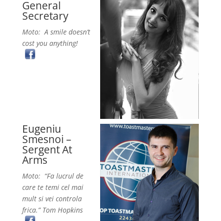
General
Secretary
Moto: A smile doesn’t
cost you anything!
Eugeniu
Smesnoi –
Sergent At
Arms
Moto: “Fa lucrul de
care te temi cel mai
mult si vei controla
frica.” Tom Hopkins