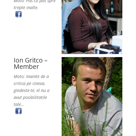
Moto: Pas cu pas spre
trepte inalte.
Ion Gritco –
Member
Moto: Inainte de a
critica pe cineva,
gindeste-te, el nu a
avut posibilitatile
tale…