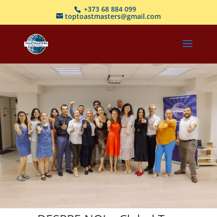
+373 68 884 099
toptoastmasters@gmail.com