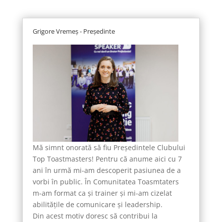
Grigore Vremeș - Președinte
Mă simnt onorată să fiu Președintele Clubului
Top Toastmasters! Pentru că anume aici cu 7
ani în urmă mi-am descoperit pasiunea de a
vorbi în public. În Comunitatea Toasmtaters
m-am format ca și trainer și mi-am cizelat
abilitățile de comunicare și leadership.
Din acest motiv doresc să contribui la