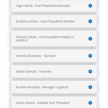
Olga Calmîș - Vice Președinte Educație
Ecaterina Marin - Vice Președinte Membri
Victoria Ceban - Vice Președinte Relații cu
publicul
Victoria Musienco - Secretar
Ștefan Danuță - Trezorier
Rustem Atmadja - Manager Logistică
Doina Grama - Imediat Past President