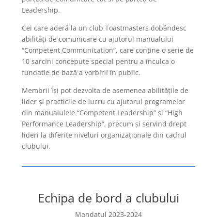
Leadership.
Cei care aderă la un club Toastmasters dobândesc
abilităţi de comunicare cu ajutorul manualului
“Competent Communication”, care conţine o serie de
10 sarcini concepute special pentru a inculca o
fundatie de bază a vorbirii în public.
Membrii îşi pot dezvolta de asemenea abilităţile de
lider şi practicile de lucru cu ajutorul programelor
din manualulele “Competent Leadership” şi “High
Performance Leadership”, precum şi servind drept
lideri la diferite niveluri organizaţionale din cadrul
clubului.
Echipa de bord a clubului
Mandatul 2023-2024