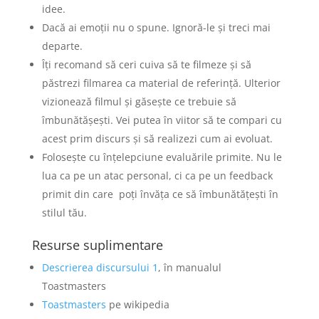
idee.
Dacă ai emoții nu o spune. Ignoră-le și treci mai
departe.
Îți recomand să ceri cuiva să te filmeze și să
păstrezi filmarea ca material de referință. Ulterior
vizionează filmul și găsește ce trebuie să
îmbunătășești. Vei putea în viitor să te compari cu
acest prim discurs și să realizezi cum ai evoluat.
Folosește cu înțelepciune evaluările primite. Nu le
lua ca pe un atac personal, ci ca pe un feedback
primit din care poți învăța ce să îmbunătățești în
stilul tău.
Resurse suplimentare
Descrierea discursului 1
, în manualul
Toastmasters
Toastmasters
pe wikipedia