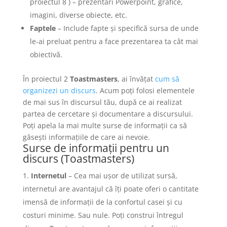
proiectul 8 ) – prezentări Powerpoint, grafice,
imagini, diverse obiecte, etc.
Faptele
– Include fapte și specifică sursa de unde
le-ai preluat pentru a face prezentarea ta cât mai
obiectivă.
În proiectul 2
Toastmasters
, ai învățat
cum să
organizezi un discurs
. Acum poți folosi elementele
de mai sus în discursul tău, după ce ai realizat
partea de cercetare și documentare a discursului.
Poți apela la mai multe surse de informații ca să
găsești informațiile de care ai nevoie.
Surse de informații pentru un
discurs (Toastmasters)
Internetul
– Cea mai ușor de utilizat sursă,
internetul are avantajul că îți poate oferi o cantitate
imensă de informații de la confortul casei și cu
costuri minime. Sau nule. Poți construi întregul