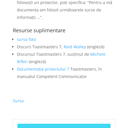
folosești un proiector, poți specifica: “Pentru a mă
documenta am folosit următoarele surse de
informații …”.
Resurse suplimentare
sursa foto
Discurs Toastmasters 7,
Reid Walley
(engleză)
Discursul Toastmasters 7, susținut de
Michele
Rifkin
(engleză)
Documentația proiectului 7
Toastmasters, în
manualul Competent Communicator
Sursa