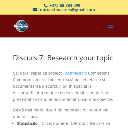
+373 68 884 099
toptoastmasters@gmail.com
Discurs 7: Research your topic
Cel de-al șaptelea proiect
Toastmasters
Competent
Communicator se concentrează pe cercetarea și
documentarea discursurilor. În special la
discursurile informative este esențial ca materialul
prezentat să fie bine documentat și cât mai obiectiv.
Există mai multe tipuri de materiale de suport ale
unui discurs:
Statisticile
– Cifre, numere. Oferind cifre care să